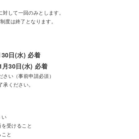
)に対して一回のみとします。
助制度は終了となります。
30日(水) 必着
1月30日(水) 必着
ださい（事前申請必須）
了承ください。
さい
済を受けること
ること