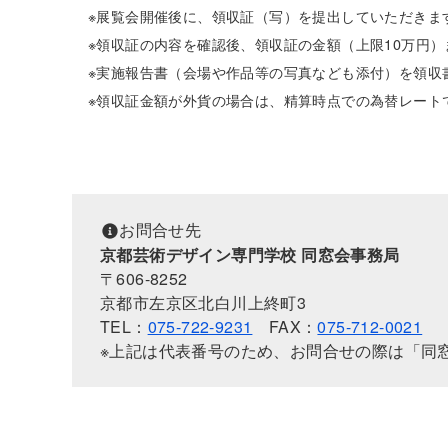
※展覧会開催後に、領収証（写）を提出していただきま
※領収証の内容を確認後、領収証の金額（上限10万円
※実施報告書（会場や作品等の写真なども添付）を領収
※領収証金額が外貨の場合は、精算時点での為替レート
お問合せ先
京都芸術デザイン専門学校 同窓会事務局
〒606-8252
京都市左京区北白川上終町3
TEL：
075-722-9231
FAX：
075-712-0021
※上記は代表番号のため、お問合せの際は「同