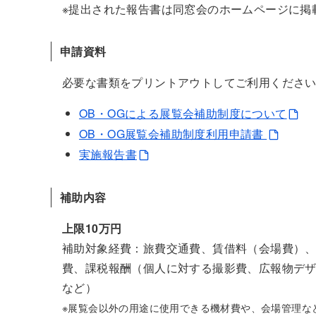
※提出された報告書は同窓会のホームページに掲
申請資料
必要な書類をプリントアウトしてご利用くださ
OB・OGによる展覧会補助制度について
OB・OG展覧会補助制度利用申請書
実施報告書
補助内容
上限10万円
補助対象経費：旅費交通費、賃借料（会場費）、
費、課税報酬（個人に対する撮影費、広報物デザ
など）
※展覧会以外の用途に使用できる機材費や、会場管理な