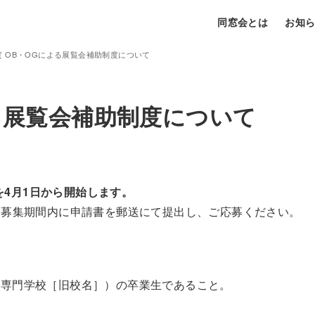
同窓会とは
お知
年度 OB・OGによる展覧会補助制度について
よる展覧会補助制度について
4月1日から開始します。
、募集期間内に申請書を郵送にて提出し、ご応募ください。
化専門学校［旧校名］）の卒業生であること。