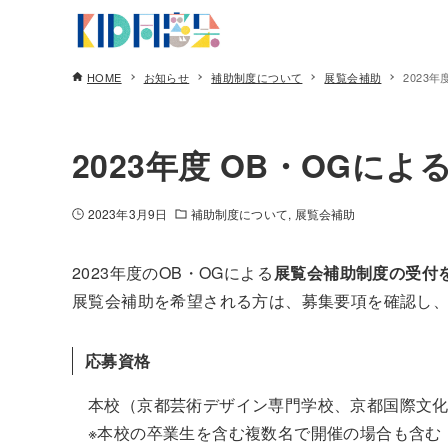
HOME
お知らせ
補助制度について
展覧会補助
2023
2023年度 OB・OGに
2023年3月9日
補助制度について
展覧会補助
2023年度のOB・OGによる
展覧会補助制度の受付を
展覧会補助を希望される方は、募集要項を確認し
応募資格
本校（京都芸術デザイン専門学校、京都国際文
※本校の卒業生を含む複数名で開催の場合も含む