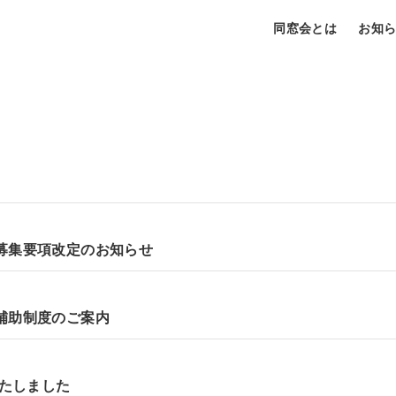
同窓会とは
お知
募集要項改定のお知らせ
補助制度のご案内
いたしました